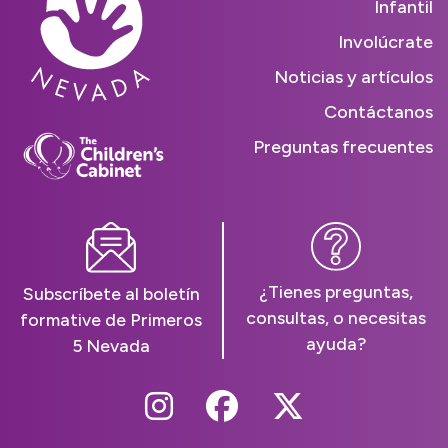
Infantil
Involúcrate
Noticias y artículos
Contáctanos
Preguntas frecuentes
¿Tienes preguntas,
Subscríbete al boletín
consultas, o necesitas
formative de Primeros
ayuda?
5 Nevada
Follow Us On Instag
Follow Us On Fa
Follow Us O