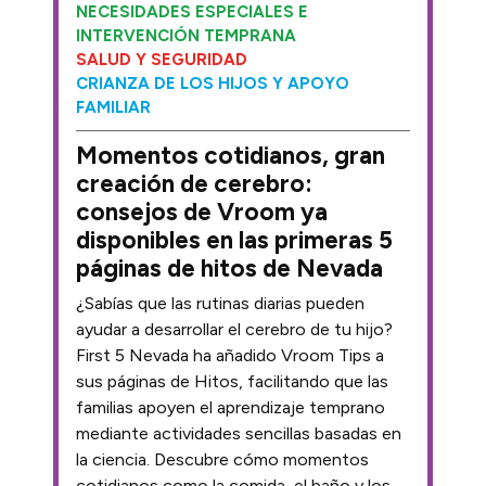
NECESIDADES ESPECIALES E
INTERVENCIÓN TEMPRANA
SALUD Y SEGURIDAD
CRIANZA DE LOS HIJOS Y APOYO
FAMILIAR
Momentos cotidianos, gran
creación de cerebro:
consejos de Vroom ya
disponibles en las primeras 5
páginas de hitos de Nevada
¿Sabías que las rutinas diarias pueden
ayudar a desarrollar el cerebro de tu hijo?
First 5 Nevada ha añadido Vroom Tips a
sus páginas de Hitos, facilitando que las
familias apoyen el aprendizaje temprano
mediante actividades sencillas basadas en
la ciencia. Descubre cómo momentos
cotidianos como la comida, el baño y los