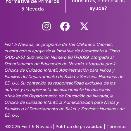
consultas, o necesitas
formative de Primeros
ayuda?
5 Nevada
Follow Us On Instag
Follow Us On Fa
Follow Us O
First 5 Nevada, un programa de The Children's Cabinet,
cuenta con el apoyo de la Iniciativa de Nacimiento a Cinco
(PDG B-5), Subvención Número 90TP0099, otorgada al
Departamento de Educación de Nevada, otorgada por la
Oficina de Cuidado Infantil, Administración para Niños y
Familias del Departamento de Salud y Servicios Humanos de
EE. UU. Su contenido es responsabilidad exclusiva de los
autores y no representa necesariamente las opiniones
oficiales del Departamento de Educación de Nevada, la
Oficina de Cuidado Infantil, la Administración para Niños y
Familias o el Departamento de Salud y Servicios Humanos de
EE. UU.
©
2026 First 5 Nevada |
Política de privacidad
|
Términos