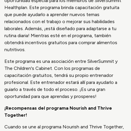
oportunidad especial para los miembros de SilverSummit
Healthplan. Este programa brinda capacitación gratuita
que puede ayudarlo a aprender nuevos temas
relacionados con el trabajo o mejorar sus habilidades
laborales. Además, ¡está diseñado para adaptarse a tu
rutina diaria! Mientras esté en el programa, también
obtendrá incentivos gratuitos para comprar alimentos
nutritivos.
Este programa es una asociación entre SilverSummit y
The Children's Cabinet. Con los programas de
capacitación gratuitos, tendrá su propio entrenador
profesional. Este entrenador estará allí para ayudarlo a
guiarlo a través de todo el proceso. ¡Es una gran
oportunidad para que aprendas y prosperes!
¡Recompensas del programa Nourish and Thrive
Together!
Cuando se une al programa Nourish and Thrive Together,