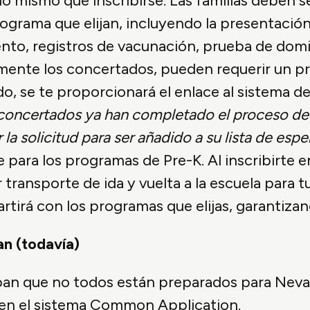
 lo mismo que inscribirse. Las familias deben 
ograma que elijan, incluyendo la presentació
nto, registros de vacunación, prueba de domi
ente los concertados, pueden requerir un pro
o, se te proporcionará el enlace al sistema de
oncertados ya han completado el proceso de 
 solicitud para ser añadido a su lista de espe
para los programas de Pre-K. Al inscribirte 
ansporte de ida y vuelta a la escuela para tu 
tirá con los programas que elijas, garantizan
an (todavía)
epan que no todos están preparados para Neva
 en el sistema Common Application.