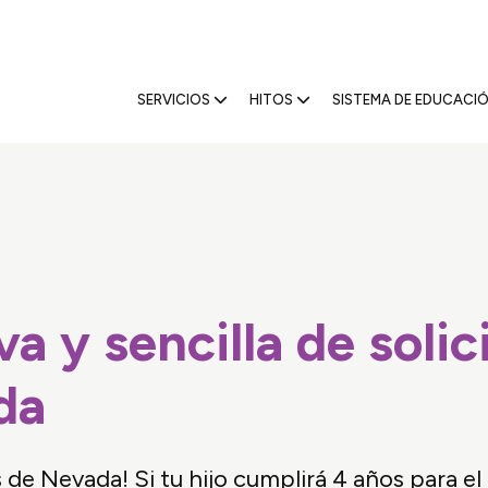
5 Nevada
SERVICIOS
HITOS
SISTEMA DE EDUCACIÓ
 y sencilla de solic
da
s de Nevada! Si tu hijo cumplirá 4 años para e