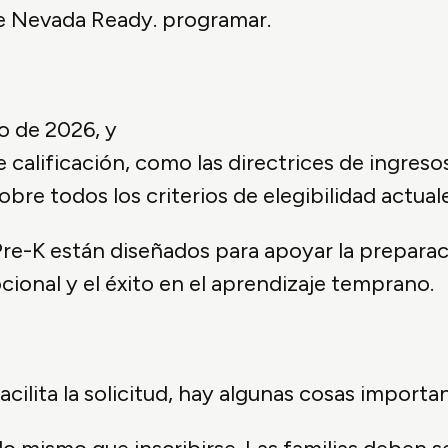
e Nevada Ready. programar.
o de 2026, y
alificación, como las directrices de ingresos 
bre todos los criterios de elegibilidad actual
re-K están diseñados para apoyar la preparació
cional y el éxito en el aprendizaje temprano.
ilita la solicitud, hay algunas cosas importa