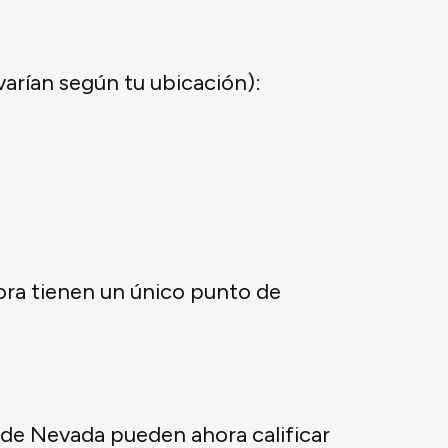
varían según tu ubicación):
hora tienen un único punto de
s de Nevada pueden ahora calificar