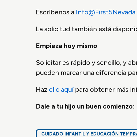
Escríbenos a
Info@First5Nevada.
La solicitud también está disponi
Empieza hoy mismo
Solicitar es rápido y sencillo, y 
pueden marcar una diferencia para 
Haz
clic aquí
para obtener más inf
Dale a tu hijo un buen comienzo:
CUIDADO INFANTIL Y EDUCACIÓN TEMP