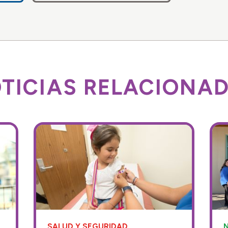
TICIAS RELACIONA
SALUD Y SEGURIDAD
N