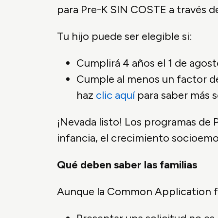
para Pre-K SIN COSTE a través d
Tu hijo puede ser elegible si:
Cumplirá 4 años el 1 de agost
Cumple al menos un factor de c
haz
clic aquí
para saber más so
¡Nevada listo! Los programas de P
infancia, el crecimiento socioemo
Qué deben saber las familias
Aunque la Common Application fac