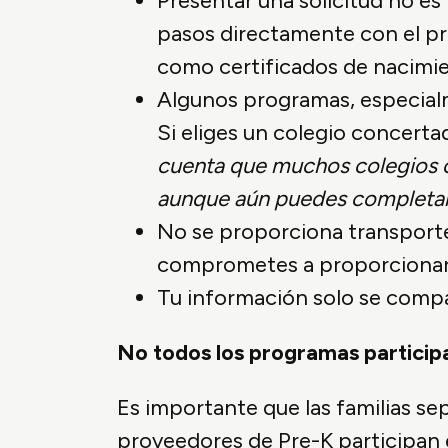
Presentar una solicitud no es
pasos directamente con el pr
como certificados de nacimie
Algunos programas, especialm
Si eliges un colegio concertad
cuenta que muchos colegios c
aunque aún puedes completar la
No se proporciona transporte 
comprometes a proporcionar tr
Tu información solo se compar
No todos los programas particip
Es importante que las familias s
proveedores de Pre-K participan