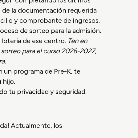
seguir completando los últimos
n de la documentación requerida
cilio y comprobante de ingresos.
ceso de sorteo para la admisión.
 lotería de ese centro.
Ten en
sorteo para el curso 2026-2027,
ra.
en un programa de Pre-K, te
hijo.
do tu privacidad y seguridad.
da! Actualmente, los