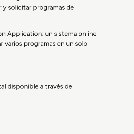
 y solicitar programas de
on Application: un sistema online
ar varios programas en un solo
l disponible a través de