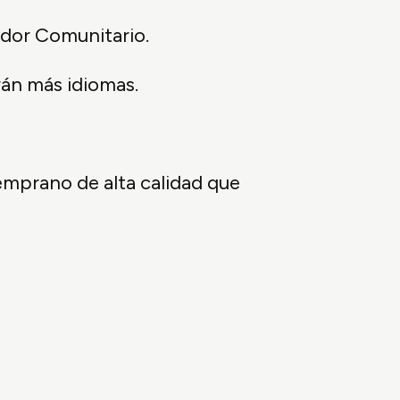
dor Comunitario.
rán más idiomas.
temprano de alta calidad que