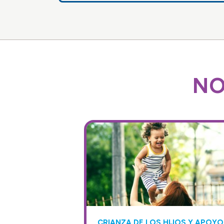
NO
CRIANZA DE LOS HIJOS Y APOYO