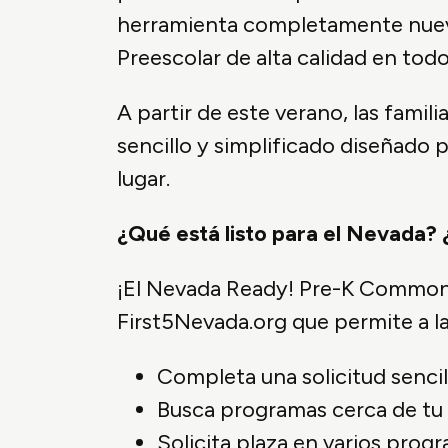
herramienta completamente nueva 
Preescolar de alta calidad en todo
A partir de este verano, las fami
sencillo y simplificado diseñado 
lugar.
¿Qué está listo para el Nevada?
¡El Nevada Ready! Pre-K Common A
First5Nevada.org que permite a la
Completa una solicitud sencil
Busca programas cerca de tu c
Solicita plaza en varios pro