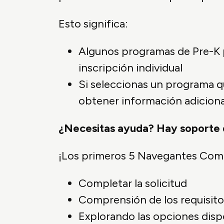
Esto significa:
Algunos programas de Pre-K p
inscripción individual
Si seleccionas un programa q
obtener información adiciona
¿Necesitas ayuda? Hay soporte 
¡Los primeros 5 Navegantes Comu
Completar la solicitud
Comprensión de los requisitos
Explorando las opciones disp