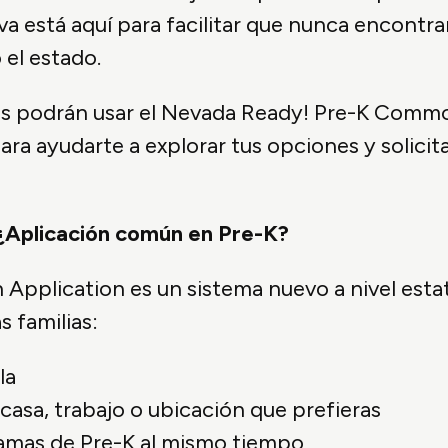
está aquí para facilitar que nunca encontrar
 el estado.
lias podrán usar el Nevada Ready! Pre-K Comm
para ayudarte a explorar tus opciones y solicit
 ¿Aplicación común en Pre-K?
pplication es un sistema nuevo a nivel estata
s familias:
la
asa, trabajo o ubicación que prefieras
gramas de Pre-K al mismo tiempo