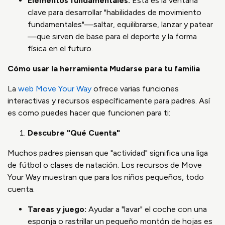
Elementos fundamentales:
Esta es la ventana
clave para desarrollar "habilidades de movimiento
fundamentales"—saltar, equilibrarse, lanzar y patear
—que sirven de base para el deporte y la forma
física en el futuro.
Cómo usar la herramienta Mudarse para tu familia
La
web Move Your Way
ofrece varias funciones
interactivas y recursos específicamente para padres. Así
es como puedes hacer que funcionen para ti:
Descubre "Qué Cuenta"
Muchos padres piensan que "actividad" significa una liga
de fútbol o clases de natación. Los recursos de Move
Your Way muestran que para los niños pequeños, todo
cuenta.
Tareas y juego:
Ayudar a "lavar" el coche con una
esponja o rastrillar un pequeño montón de hojas es