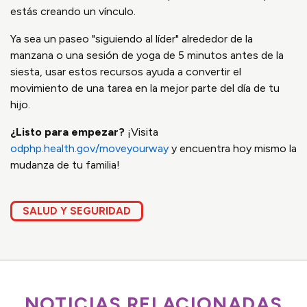
estás creando un vínculo.
Ya sea un paseo "siguiendo al líder" alrededor de la
manzana o una sesión de yoga de 5 minutos antes de la
siesta, usar estos recursos ayuda a convertir el
movimiento de una tarea en la mejor parte del día de tu
hijo.
¿Listo para empezar?
¡Visita
odphp.health.gov/moveyourway
y encuentra hoy mismo la
mudanza de tu familia!
SALUD Y SEGURIDAD
NOTICIAS RELACIONADAS