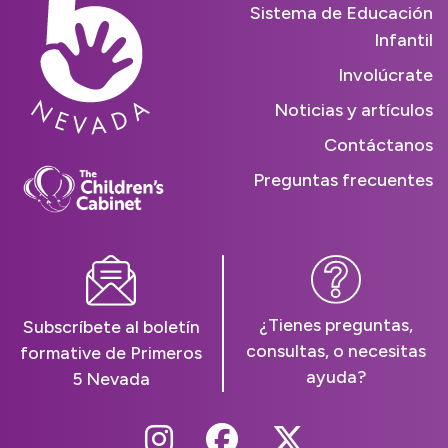
Sistema de Educación
Infantil
Involúcrate
Noticias y artículos
Contáctanos
Preguntas frecuentes
¿Tienes preguntas,
Subscríbete al boletín
consultas, o necesitas
formative de Primeros
ayuda?
5 Nevada
Follow Us On Instag
Follow Us On Fa
Follow Us O