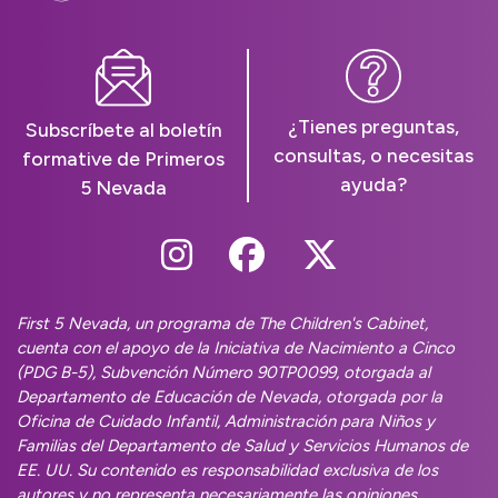
¿Tienes preguntas,
Subscríbete al boletín
consultas, o necesitas
formative de Primeros
ayuda?
5 Nevada
Follow Us On Instag
Follow Us On Fa
Follow Us O
First 5 Nevada, un programa de The Children's Cabinet,
cuenta con el apoyo de la Iniciativa de Nacimiento a Cinco
(PDG B-5), Subvención Número 90TP0099, otorgada al
Departamento de Educación de Nevada, otorgada por la
Oficina de Cuidado Infantil, Administración para Niños y
Familias del Departamento de Salud y Servicios Humanos de
EE. UU. Su contenido es responsabilidad exclusiva de los
autores y no representa necesariamente las opiniones