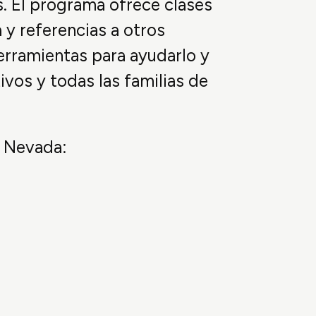
. El programa ofrece clases
 y referencias a otros
erramientas para ayudarlo y
ivos y todas las familias de
5 Nevada: