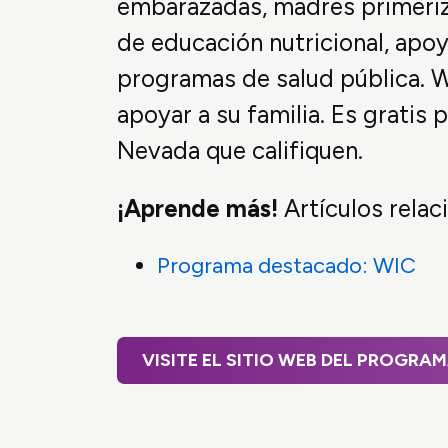
embarazadas, madres primeriza
de educación nutricional, apoy
programas de salud pública. W
apoyar a su familia. Es gratis
Nevada que califiquen.
¡Aprende más!
Artículos relac
Programa destacado: WIC
VISITE EL SITIO WEB DEL PROGRA