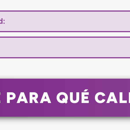
d:
 PARA QUÉ CAL