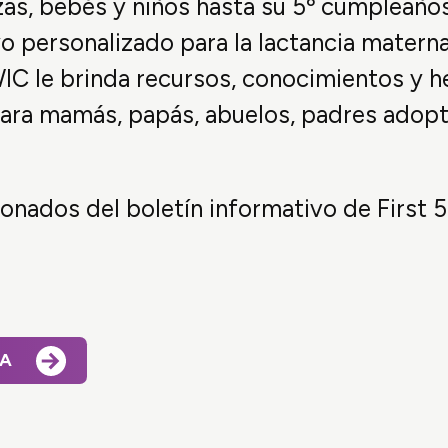
s, bebés y niños hasta su 5º cumpleaños
o personalizado para la lactancia materna
IC le brinda recursos, conocimientos y h
 para mamás, papás, abuelos, padres adopt
ionados del boletín informativo de First 
MA