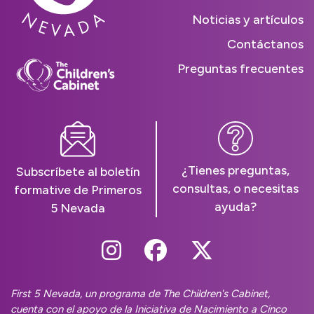
Noticias y artículos
Contáctanos
Preguntas frecuentes
¿Tienes preguntas,
Subscríbete al boletín
consultas, o necesitas
formative de Primeros
ayuda?
5 Nevada
Follow Us On Instag
Follow Us On Fa
Follow Us O
First 5 Nevada, un programa de The Children's Cabinet,
cuenta con el apoyo de la Iniciativa de Nacimiento a Cinco