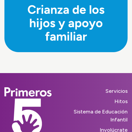
Servicios
Hitos
Sistema de Educación
Infantil
Involúcrate