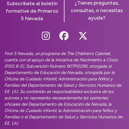
¿Tienes preguntas,
Subscríbete al boletín
consultas, o necesitas
formative de Primeros
ayuda?
5 Nevada
Follow Us On Instag
Follow Us On Fa
Follow Us O
First 5 Nevada, un programa de The Children's Cabinet,
cuenta con el apoyo de la Iniciativa de Nacimiento a Cinco
(PDG B-5), Subvención Número 90TP0099, otorgada al
Departamento de Educación de Nevada, otorgada por la
Oficina de Cuidado Infantil, Administración para Niños y
Familias del Departamento de Salud y Servicios Humanos de
EE. UU. Su contenido es responsabilidad exclusiva de los
autores y no representa necesariamente las opiniones
oficiales del Departamento de Educación de Nevada, la
Oficina de Cuidado Infantil, la Administración para Niños y
Familias o el Departamento de Salud y Servicios Humanos de
EE. UU.