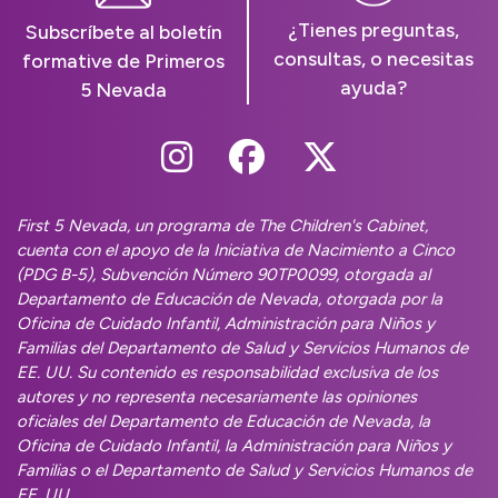
¿Tienes preguntas,
Subscríbete al boletín
consultas, o necesitas
formative de Primeros
ayuda?
5 Nevada
Follow Us On Instag
Follow Us On Fa
Follow Us O
First 5 Nevada, un programa de The Children's Cabinet,
cuenta con el apoyo de la Iniciativa de Nacimiento a Cinco
(PDG B-5), Subvención Número 90TP0099, otorgada al
Departamento de Educación de Nevada, otorgada por la
Oficina de Cuidado Infantil, Administración para Niños y
Familias del Departamento de Salud y Servicios Humanos de
EE. UU. Su contenido es responsabilidad exclusiva de los
autores y no representa necesariamente las opiniones
oficiales del Departamento de Educación de Nevada, la
Oficina de Cuidado Infantil, la Administración para Niños y
Familias o el Departamento de Salud y Servicios Humanos de
EE. UU.