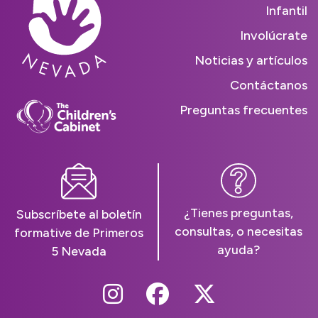
Infantil
Involúcrate
Noticias y artículos
Contáctanos
Preguntas frecuentes
¿Tienes preguntas,
Subscríbete al boletín
consultas, o necesitas
formative de Primeros
ayuda?
5 Nevada
Follow Us On Instag
Follow Us On Fa
Follow Us O