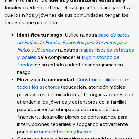
Mientras tanto, los
líderes y defensores estatales y
locales
pueden continuar el trabajo crítico para garantizar
que los niños y jóvenes de sus comunidades tengan los
recursos que necesitan:
Identifica tu riesgo.
Utilice nuestra
base
de datos
de Flujos de Fondos Federales para Servicios para
Niños y Jóvenes
y nuestros
mapas fiscales estatales
y locales
para comprender el
flujo histórico de
fondos
en su estado e identificar programas en
riesgo.
Moviliza a tu comunidad.
Construir coaliciones en
todos los sectores
(educación, atención médica,
proveedores de cuidado infantil, organizaciones que
atienden a los jóvenes y defensores de la familia)
para documentar el impacto de la inestabilidad
financiera, desarrollar planes de contingencia para
interrupciones federales y abogar colectivamente
por
soluciones estatales y locales.