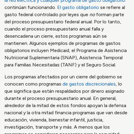
la red eléctrica y cualquier programa de gasto obligatorio
continúan funcionando.
El gasto obligatorio
se refiere al
gasto federal controlado por leyes que
no
forman parte
del proceso presupuestario federal anual. Por lo tanto,
cuando el proceso presupuestario anual falla y
desencadena un cierre, estos programas aún se
mantienen. Algunos ejemplos de programas de gastos
obligatorios incluyen Medicaid, el Programa de Asistencia
Nutricional Suplementaria (SNAP), Asistencia Temporal
para Familias Necesitadas (TANF) y el Seguro Social.
Los programas afectados por un cierre del gobierno se
conocen como programas
de gastos discrecionales
, lo
que significa que están respaldados por dinero asignado
durante el proceso presupuestario anual. En general,
alrededor de la mitad de estos fondos apoyan la defensa
nacional y la otra mitad financia programas que van desde
educación, vivienda, bienestar infantil, justicia,
investigación, transporte y más. A menos que los