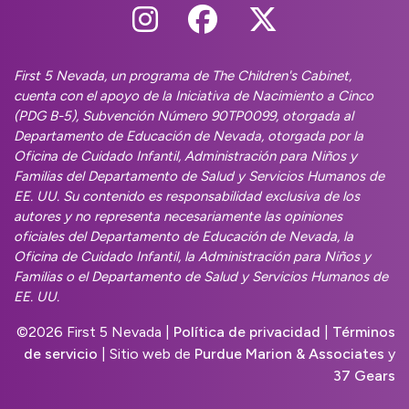
Follow Us On Instag
Follow Us On Fa
Follow Us O
First 5 Nevada, un programa de The Children's Cabinet,
cuenta con el apoyo de la Iniciativa de Nacimiento a Cinco
(PDG B-5), Subvención Número 90TP0099, otorgada al
Departamento de Educación de Nevada, otorgada por la
Oficina de Cuidado Infantil, Administración para Niños y
Familias del Departamento de Salud y Servicios Humanos de
EE. UU. Su contenido es responsabilidad exclusiva de los
autores y no representa necesariamente las opiniones
oficiales del Departamento de Educación de Nevada, la
Oficina de Cuidado Infantil, la Administración para Niños y
Familias o el Departamento de Salud y Servicios Humanos de
EE. UU.
©
2026 First 5 Nevada |
Política de privacidad
|
Términos
de servicio
| Sitio web de
Purdue Marion & Associates
y
37 Gears