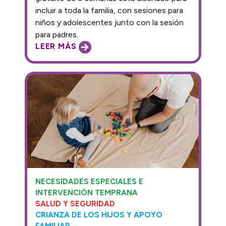
incluir a toda la familia, con sesiones para
niños y adolescentes junto con la sesión
para padres.
LEER MÁS
NECESIDADES ESPECIALES E
INTERVENCIÓN TEMPRANA
SALUD Y SEGURIDAD
CRIANZA DE LOS HIJOS Y APOYO
FAMILIAR