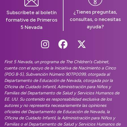
¿Tienes preguntas,
Subscríbete al boletín
consultas, o necesitas
formative de Primeros
ayuda?
5 Nevada
Follow Us On Instag
Follow Us On Fa
Follow Us O
First 5 Nevada, un programa de The Children's Cabinet,
cuenta con el apoyo de la Iniciativa de Nacimiento a Cinco
(PDG B-5), Subvención Número 90TP0099, otorgada al
Departamento de Educación de Nevada, otorgada por la
Oficina de Cuidado Infantil, Administración para Niños y
Familias del Departamento de Salud y Servicios Humanos de
EE. UU. Su contenido es responsabilidad exclusiva de los
autores y no representa necesariamente las opiniones
oficiales del Departamento de Educación de Nevada, la
Oficina de Cuidado Infantil, la Administración para Niños y
Familias o el Departamento de Salud y Servicios Humanos de