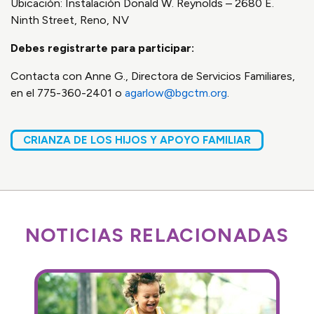
Ubicación: Instalación Donald W. Reynolds – 2680 E.
Ninth Street, Reno, NV
Debes registrarte para participar:
Contacta con Anne G., Directora de Servicios Familiares,
en el 775-360-2401 o
agarlow@bgctm.org
.
CRIANZA DE LOS HIJOS Y APOYO FAMILIAR
NOTICIAS RELACIONADAS