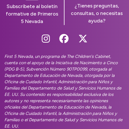
¿Tienes preguntas,
Subscríbete al boletín
consultas, o necesitas
formative de Primeros
ayuda?
5 Nevada
Follow Us On Instag
Follow Us On Fa
Follow Us O
First 5 Nevada, un programa de The Children's Cabinet,
cuenta con el apoyo de la Iniciativa de Nacimiento a Cinco
(PDG B-5), Subvención Número 90TP0099, otorgada al
Departamento de Educación de Nevada, otorgada por la
Oficina de Cuidado Infantil, Administración para Niños y
Familias del Departamento de Salud y Servicios Humanos de
EE. UU. Su contenido es responsabilidad exclusiva de los
autores y no representa necesariamente las opiniones
oficiales del Departamento de Educación de Nevada, la
Oficina de Cuidado Infantil, la Administración para Niños y
Familias o el Departamento de Salud y Servicios Humanos de
EE. UU.