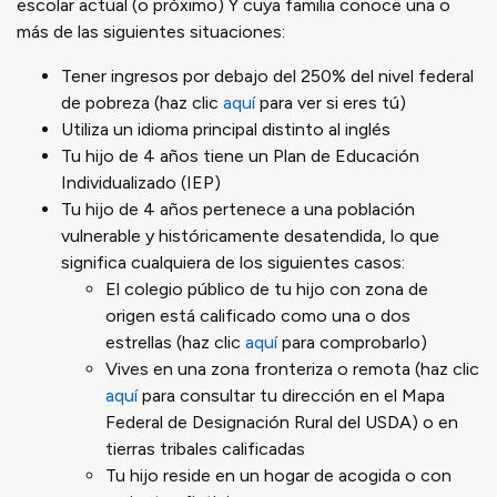
escolar actual (o próximo) Y cuya familia conoce una o
más de las siguientes situaciones:
Tener ingresos por debajo del 250% del nivel federal
de pobreza (haz clic
aquí
para ver si eres tú)
Utiliza un idioma principal distinto al inglés
Tu hijo de 4 años tiene un Plan de Educación
Individualizado (IEP)
Tu hijo de 4 años pertenece a una población
vulnerable y históricamente desatendida, lo que
significa cualquiera de los siguientes casos:
El colegio público de tu hijo con zona de
origen está calificado como una o dos
estrellas (haz clic
aquí
para comprobarlo)
Vives en una zona fronteriza o remota (haz clic
aquí
para consultar tu dirección en el Mapa
Federal de Designación Rural del USDA) o en
tierras tribales calificadas
Tu hijo reside en un hogar de acogida o con