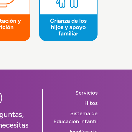
Servicios
Hitos
guntas,
Sistema de
Educación Infantil
necesitas
Involúcrate