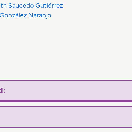
eth Saucedo Gutiérrez
 González Naranjo
ad: