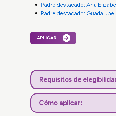
Padre destacado: Ana Elizab
Padre destacado: Guadalupe
APLICAR
Requisitos de elegibilid
Cómo aplicar: