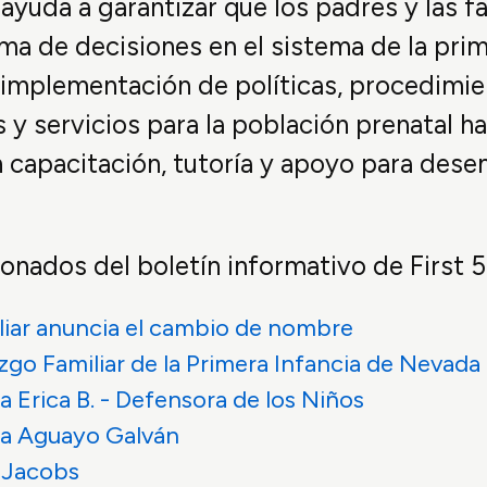
 ayuda a garantizar que los padres y las 
ma de decisiones en el sistema de la pri
la implementación de políticas, procedimi
y servicios para la población prenatal ha
 capacitación, tutoría y apoyo para dese
ionados del boletín informativo de First 
liar anuncia el cambio de nombre
zgo Familiar de la Primera Infancia de Nevada
 Erica B. - Defensora de los Niños
sa Aguayo Galván
 Jacobs