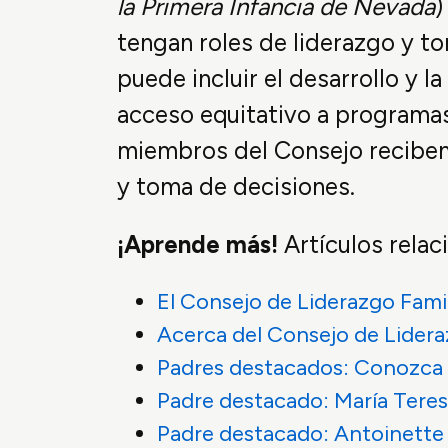
la Primera Infancia de Nevada
)
tengan roles de liderazgo y to
puede incluir el desarrollo y 
acceso equitativo a programas 
miembros del Consejo reciben
y toma de decisiones.
¡Aprende más!
Artículos relac
El Consejo de Liderazgo Fami
Acerca del Consejo de Lidera
Padres destacados: Conozca a
Padre destacado: María Tere
Padre destacado: Antoinette