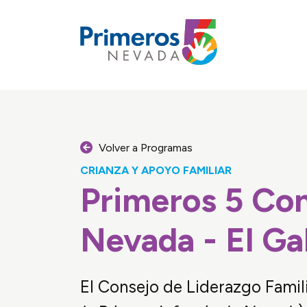
Primeros 
Volver a Programas
CRIANZA Y APOYO FAMILIAR
Primeros 5 Con
POYO FAMILIAR
Nevada - El Ga
El Consejo de Liderazgo Famili