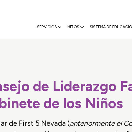
5 Nevada
SERVICIOS
HITOS
SISTEMA DE EDUCACIÓ
sejo de Liderazgo Fa
binete de los Niños
ar de First 5 Nevada (
anteriormente el Co