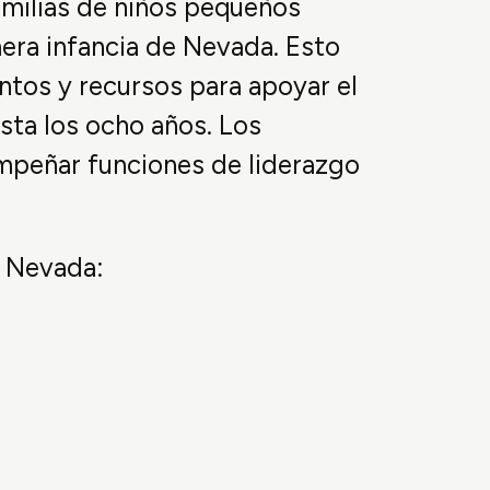
familias de niños pequeños
mera infancia de Nevada. Esto
entos y recursos para apoyar el
sta los ocho años. Los
mpeñar funciones de liderazgo
5 Nevada: