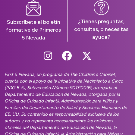
¿Tienes preguntas,
Subscríbete al boletín
consultas, o necesitas
formative de Primeros
ayuda?
5 Nevada
Follow Us On Instag
Follow Us On Fa
Follow Us O
First 5 Nevada, un programa de The Children's Cabinet,
cuenta con el apoyo de la Iniciativa de Nacimiento a Cinco
(PDG B-5), Subvención Número 90TP0099, otorgada al
Departamento de Educación de Nevada, otorgada por la
Oficina de Cuidado Infantil, Administración para Niños y
Familias del Departamento de Salud y Servicios Humanos de
EE. UU. Su contenido es responsabilidad exclusiva de los
autores y no representa necesariamente las opiniones
oficiales del Departamento de Educación de Nevada, la
Oficina de Cuidado Infantil, la Administración para Niños y