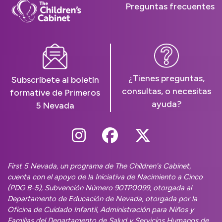
Preguntas frecuentes
¿Tienes preguntas,
Subscríbete al boletín
consultas, o necesitas
formative de Primeros
ayuda?
5 Nevada
Follow Us On Instag
Follow Us On Fa
Follow Us O
First 5 Nevada, un programa de The Children's Cabinet,
cuenta con el apoyo de la Iniciativa de Nacimiento a Cinco
(PDG B-5), Subvención Número 90TP0099, otorgada al
Departamento de Educación de Nevada, otorgada por la
Oficina de Cuidado Infantil, Administración para Niños y
Familias del Departamento de Salud y Servicios Humanos de