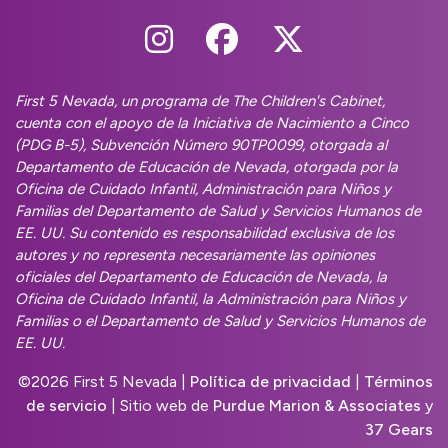
Follow Us On Instag
Follow Us On Fa
Follow Us O
First 5 Nevada, un programa de The Children's Cabinet,
cuenta con el apoyo de la Iniciativa de Nacimiento a Cinco
(PDG B-5), Subvención Número 90TP0099, otorgada al
Departamento de Educación de Nevada, otorgada por la
Oficina de Cuidado Infantil, Administración para Niños y
Familias del Departamento de Salud y Servicios Humanos de
EE. UU. Su contenido es responsabilidad exclusiva de los
autores y no representa necesariamente las opiniones
oficiales del Departamento de Educación de Nevada, la
Oficina de Cuidado Infantil, la Administración para Niños y
Familias o el Departamento de Salud y Servicios Humanos de
EE. UU.
©
2026 First 5 Nevada |
Política de privacidad
|
Términos
de servicio
| Sitio web de
Purdue Marion & Associates
y
37 Gears