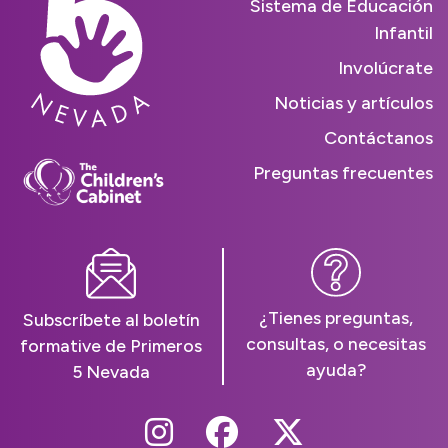
Sistema de Educación
Infantil
Involúcrate
Noticias y artículos
Contáctanos
Preguntas frecuentes
¿Tienes preguntas,
Subscríbete al boletín
consultas, o necesitas
formative de Primeros
ayuda?
5 Nevada
Follow Us On Instag
Follow Us On Fa
Follow Us O