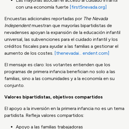
Las mayorías asocian el acceso al cuidado infantil
con una economía fuerte
[first5nevada.org]
Encuestas adicionales reportadas por
The Nevada
Independent
muestran que mayorías bipartidistas de
nevadenses apoyan la expansión de la educación infantil
universal, las subvenciones para el cuidado infantil y los
créditos fiscales para ayudar a las familias a gestionar el
aumento de los costes.
[thenevadai... endent.com]
El mensaje es claro: los votantes entienden que los
programas de primera infancia benefician no solo a las
familias, sino a las comunidades y a la economía en su
conjunto.
Valores bipartidistas, objetivos compartidos
El apoyo a la inversión en la primera infancia no es un tema
partidista. Refleja valores compartidos:
Apoyo a las familias trabajadoras