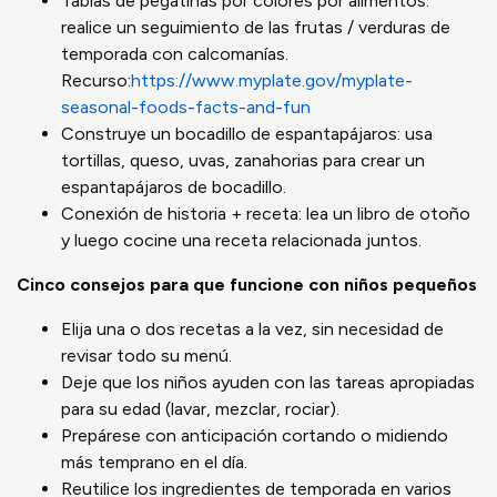
Tablas de pegatinas por colores por alimentos:
realice un seguimiento de las frutas / verduras de
temporada con calcomanías.
Recurso:
https://www.myplate.gov/myplate-
seasonal-foods-facts-and-fun
Construye un bocadillo de espantapájaros: usa
tortillas, queso, uvas, zanahorias para crear un
espantapájaros de bocadillo.
Conexión de historia + receta: lea un libro de otoño
y luego cocine una receta relacionada juntos.
Cinco consejos para que funcione con niños pequeños
Elija una o dos recetas a la vez, sin necesidad de
revisar todo su menú.
Deje que los niños ayuden con las tareas apropiadas
para su edad (lavar, mezclar, rociar).
Prepárese con anticipación cortando o midiendo
más temprano en el día.
Reutilice los ingredientes de temporada en varios