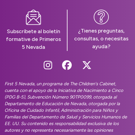
¿Tienes preguntas,
Subscríbete al boletín
consultas, o necesitas
formative de Primeros
ayuda?
5 Nevada
Follow Us On Instag
Follow Us On Fa
Follow Us O
First 5 Nevada, un programa de The Children's Cabinet,
cuenta con el apoyo de la Iniciativa de Nacimiento a Cinco
(PDG B-5), Subvención Número 90TP0099, otorgada al
Departamento de Educación de Nevada, otorgada por la
Oficina de Cuidado Infantil, Administración para Niños y
Familias del Departamento de Salud y Servicios Humanos de
EE. UU. Su contenido es responsabilidad exclusiva de los
autores y no representa necesariamente las opiniones