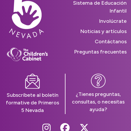
Sistema de Educación
Infantil
Involúcrate
Noticias y artículos
Contáctanos
Preguntas frecuentes
¿Tienes preguntas,
Subscríbete al boletín
consultas, o necesitas
formative de Primeros
ayuda?
5 Nevada
Follow Us On Instag
Follow Us On Fa
Follow Us O