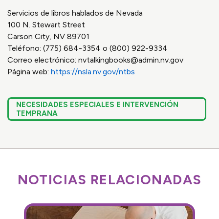
Servicios de libros hablados de Nevada
100 N. Stewart Street
Carson City, NV 89701
Teléfono: (775) 684-3354 o (800) 922-9334
Correo electrónico:
nvtalkingbooks@admin.nv.gov
Página web:
https://nsla.nv.gov/ntbs
NECESIDADES ESPECIALES E INTERVENCIÓN
TEMPRANA
NOTICIAS RELACIONADAS